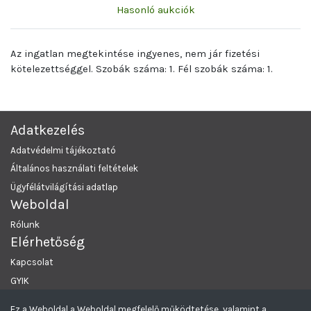
Hasonló aukciók
Az ingatlan megtekintése ingyenes, nem jár fizetési
kötelezettséggel. Szobák száma: 1. Fél szobák száma: 1.
Adatkezelés
Adatvédelmi tájékoztató
Általános használati feltételek
Ügyfélátvilágítási adatlap
Weboldal
Rólunk
Elérhetőség
Kapcsolat
GYIK
Ez a Weboldal a Weboldal megfelelő működtetése, valamint a