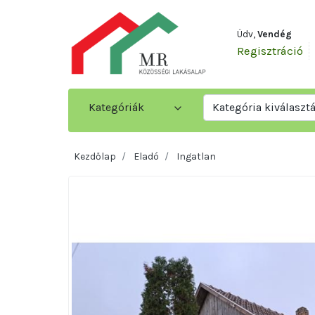
Üdv,
Vendég
Regisztráció
Kategóriák
Kategória kiválaszt
Kezdőlap
Eladó
Ingatlan