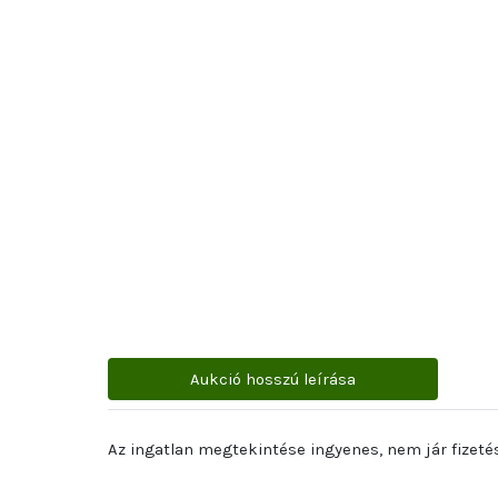
Aukció hosszú leírása
Az ingatlan megtekintése ingyenes, nem jár fizetés