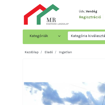
Üdv,
Vendég
Regisztráció
Kategóriák
Kategória kiválaszt
Kezdőlap
Eladó
Ingatlan