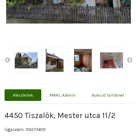
Részletek
MRKL Admin
Aukció történet
4450 Tiszalök, Mester utca 11/2
Ügyszám: 00273601