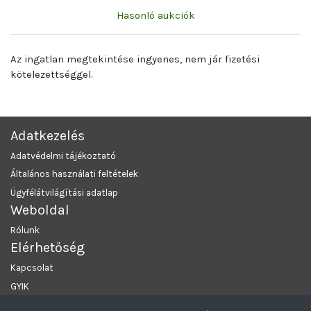
Hasonló aukciók
Az ingatlan megtekintése ingyenes, nem jár fizetési
kötelezettséggel.
Adatkezelés
Adatvédelmi tájékoztató
Általános használati feltételek
Ügyfélátvilágítási adatlap
Weboldal
Rólunk
Elérhetőség
Kapcsolat
GYIK