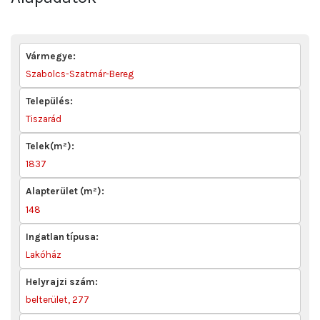
Vármegye:
Szabolcs-Szatmár-Bereg
Település:
Tiszarád
Telek(m²):
1837
Alapterület (m²):
148
Ingatlan típusa:
Lakóház
Helyrajzi szám:
belterület, 277