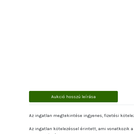
Aukció hosszú leírása
Az ingatlan megtekintése ingyenes, fizetési kötele
Az ingatlan kötelezéssel érintett, ami vonatkozik 