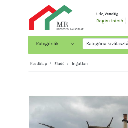
Üdv,
Vendég
Regisztráció
Kategóriák
Kategória kiválaszt
Kezdőlap
Eladó
Ingatlan