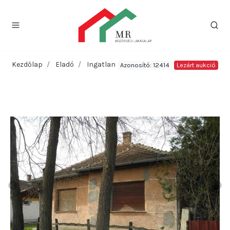
Kezdőlap
Eladó
Ingatlan
Azonosító: 12414
Lezárt aukció