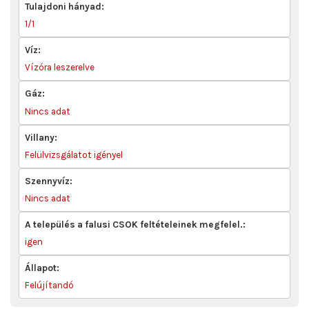
Tulajdoni hányad:
1/1
Víz:
Vízóra leszerelve
Gáz:
Nincs adat
Villany:
Felülvizsgálatot igényel
Szennyvíz:
Nincs adat
A település a falusi CSOK feltételeinek megfelel.:
igen
Állapot:
Felújítandó