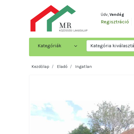
Üdv,
Vendég
Regisztráció
Kategóriák
Kategória kiválaszt
Kezdőlap
Eladó
Ingatlan