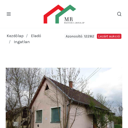
Kezdőlap
Eladó
Azonosító: 12282
Lezárt aukció
Ingatlan