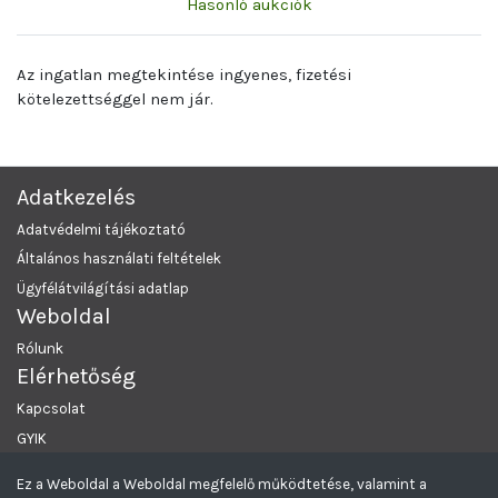
Hasonló aukciók
Az ingatlan megtekintése ingyenes, fizetési
kötelezettséggel nem jár.
Adatkezelés
Adatvédelmi tájékoztató
Általános használati feltételek
Ügyfélátvilágítási adatlap
Weboldal
Rólunk
Elérhetőség
Kapcsolat
GYIK
Ez a Weboldal a Weboldal megfelelő működtetése, valamint a