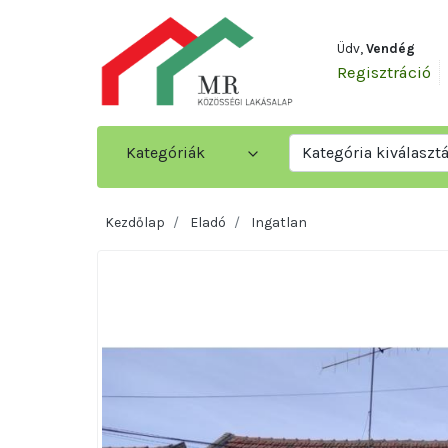
Üdv,
Vendég
Regisztráció
Kategóriák
Kategória kiválaszt
Kezdőlap
Eladó
Ingatlan