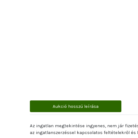
Aukció hosszú leírása
Az ingatlan megtekintése ingyenes, nem jár fizeté
az ingatlanszerzéssel kapcsolatos feltételekről és