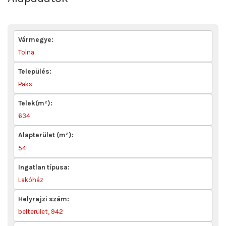
Vármegye:
Tolna
Település:
Paks
Telek(m²):
634
Alapterület (m²):
54
Ingatlan típusa:
Lakóház
Helyrajzi szám:
belterület, 942