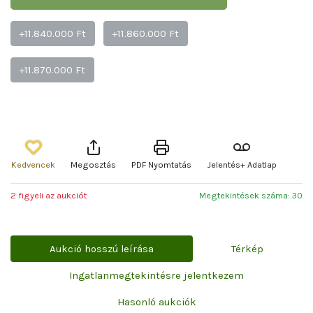
+11.840.000 Ft
+11.860.000 Ft
+11.870.000 Ft
Kedvencek
Megosztás
PDF Nyomtatás
Jelentés+ Adatlap
2 figyeli az aukciót
Megtekintések száma: 30
Aukció hosszú leírása
Térkép
Ingatlanmegtekintésre jelentkezem
Hasonló aukciók