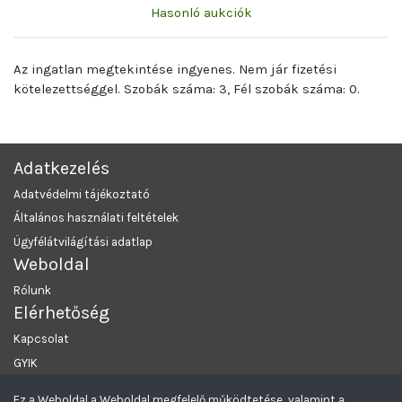
Hasonló aukciók
Az ingatlan megtekintése ingyenes. Nem jár fizetési
kötelezettséggel. Szobák száma: 3, Fél szobák száma: 0.
Adatkezelés
Adatvédelmi tájékoztató
Általános használati feltételek
Ügyfélátvilágítási adatlap
Weboldal
Rólunk
Elérhetőség
Kapcsolat
GYIK
Ez a Weboldal a Weboldal megfelelő működtetése, valamint a