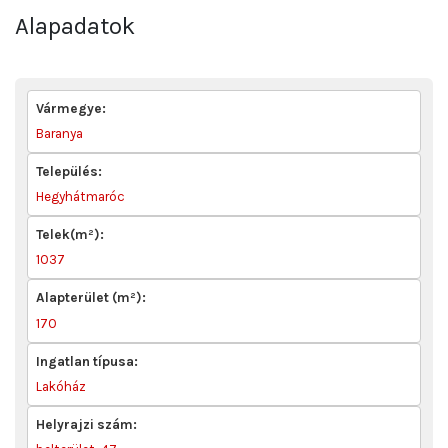
Alapadatok
Vármegye:
Baranya
Település:
Hegyhátmaróc
Telek(m²):
1037
Alapterület (m²):
170
Ingatlan típusa:
Lakóház
Helyrajzi szám: