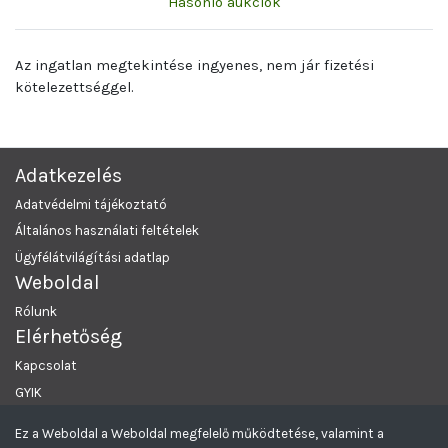
Hasonló aukciók
Az ingatlan megtekintése ingyenes, nem jár fizetési
kötelezettséggel.
Adatkezelés
Adatvédelmi tájékoztató
Általános használati feltételek
Ügyfélátvilágítási adatlap
Weboldal
Rólunk
Elérhetőség
Kapcsolat
GYIK
Ez a Weboldal a Weboldal megfelelő működtetése, valamint a