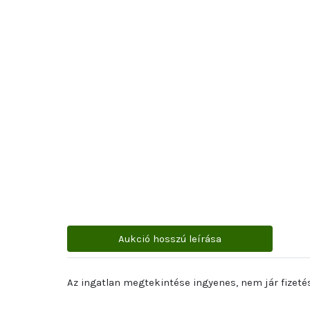
Aukció hosszú leírása
Az ingatlan megtekintése ingyenes, nem jár fizetés