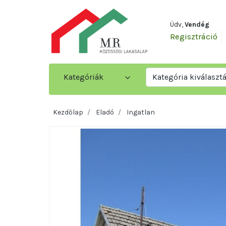
Üdv,
Vendég
Regisztráció
Kategóriák
Kategória kiválaszt
Kezdőlap
Eladó
Ingatlan