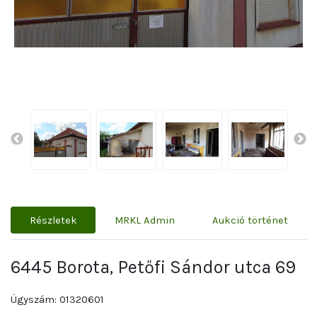
Részletek
MRKL Admin
Aukció történet
6445 Borota, Petőfi Sándor utca 69
Ügyszám: 01320601