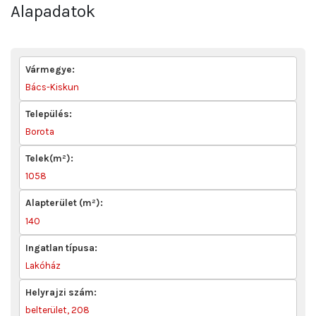
Alapadatok
Vármegye:
Bács-Kiskun
Település:
Borota
Telek(m²):
1058
Alapterület (m²):
140
Ingatlan típusa:
Lakóház
Helyrajzi szám:
belterület, 208