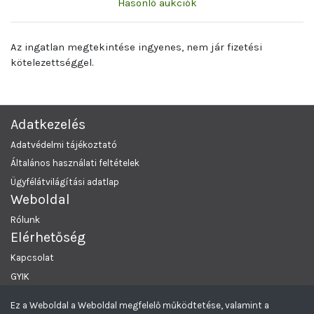
Hasonló aukciók
Az ingatlan megtekintése ingyenes, nem jár fizetési
kötelezettséggel.
Adatkezelés
Adatvédelmi tájékoztató
Általános használati feltételek
Ügyfélátvilágítási adatlap
Weboldal
Rólunk
Elérhetőség
Kapcsolat
GYIK
Ez a Weboldal a Weboldal megfelelő működtetése, valamint a