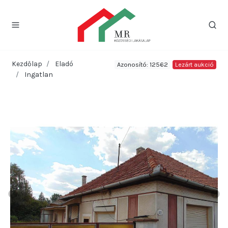
Kezdőlap
Eladó
Azonosító: 12562
Lezárt aukció
Ingatlan