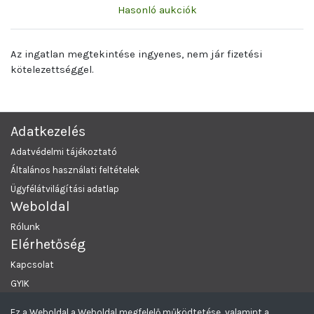
Hasonló aukciók
Az ingatlan megtekintése ingyenes, nem jár fizetési
kötelezettséggel.
Adatkezelés
Adatvédelmi tájékoztató
Általános használati feltételek
Ügyfélátvilágítási adatlap
Weboldal
Rólunk
Elérhetőség
Kapcsolat
GYIK
Ez a Weboldal a Weboldal megfelelő működtetése, valamint a