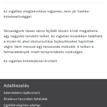
Az ingatlan megtekintése ingyenes, nem jár fizetési
kötelezettséggel.
Társaságunk Heves város fejlődő részén kínál megvételre
egy nagyobb területű telket. Az ingatlan közelében található
a Vicián-tó, ahol ökoturisztikai fejlesztéseket hajtottak
végre. Nem messze egy tanuszoda működik. A telken a
falmaradványok miatt tereprendezés szükséges.
Az ingatlan kötelezéssel érintett.
Adatkezelés
Adatvédelmi tájékoztató
Általános használati feltételek
Ügyfélátvilágítási adatlap