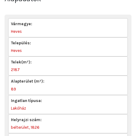
Vármegye:
Heves
Település:
Heves
Telek(m²):
2187
Alapterület (m²):
89
Ingatlan típusa:
Lakóház
Helyrajzi szám:
belterület, 1826