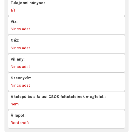
Tulajdoni hányad:
1/1
Víz:
Nincs adat
Gáz:
Nincs adat
Villany:
Nincs adat
Szennyvíz:
Nincs adat
A település a falusi CSOK feltételeinek megfelel.:
nem
Állapot:
Bontandó