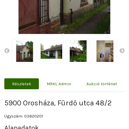
Részletek
MRKL Admin
Aukció történet
5900 Orosháza, Fürdő utca 48/2
Ügyszám: 03820201
Alapadatok