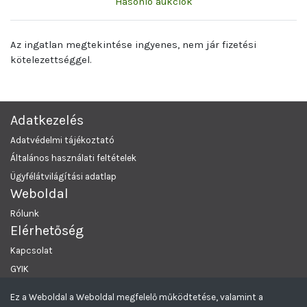
Hasonló aukciók
Az ingatlan megtekintése ingyenes, nem jár fizetési
kötelezettséggel.
Adatkezelés
Adatvédelmi tájékoztató
Általános használati feltételek
Ügyfélátvilágítási adatlap
Weboldal
Rólunk
Elérhetőség
Kapcsolat
GYIK
Ez a Weboldal a Weboldal megfelelő működtetése, valamint a