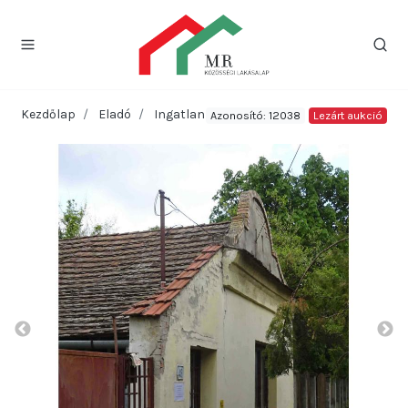
Kezdőlap
Eladó
Ingatlan
Azonosító: 12038
Lezárt aukció