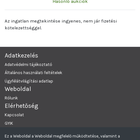
Hasonló aukciók
Az ingatlan megtekintése ingyenes, nem jár fizetési
kötelezettséggel.
Adatkezelés
Adatvédelmi tájékoztató
Általános használati feltételek
Ügyfélátvilágítási adatlap
Weboldal
Rólunk
Elérhetőség
Kapcsolat
GYIK
Ez a Weboldal a Weboldal megfelelő működtetése, valamint a