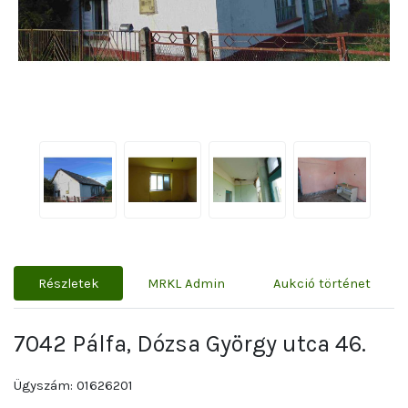
Részletek
MRKL Admin
Aukció történet
7042 Pálfa, Dózsa György utca 46.
Ügyszám: 01626201