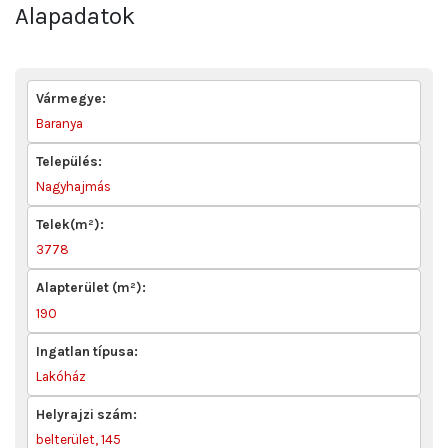
Alapadatok
Vármegye:
Baranya
Település:
Nagyhajmás
Telek(m²):
3778
Alapterület (m²):
190
Ingatlan típusa:
Lakóház
Helyrajzi szám:
belterület, 145