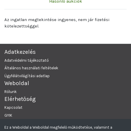
Hasonló aukciók
Az ingatlan megtekintése ingyenes, nem jár fizetési
kötelezettséggel.
Adatkezelés
Adatvédelmi tájékoztató
Általános használati feltételek
Ügyfélátvilágítási adatlap
Weboldal
Rólunk
Elérhetőség
Kapcsolat
GYIK
Ez a Weboldal a Weboldal megfelelő működtetése, valamint a